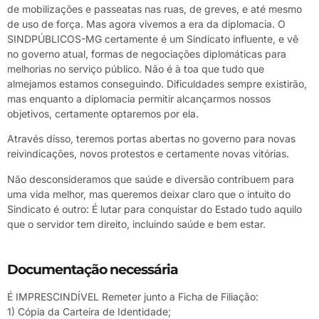
de mobilizações e passeatas nas ruas, de greves, e até mesmo
de uso de força. Mas agora vivemos a era da diplomacia. O
SINDPÚBLICOS-MG certamente é um Sindicato influente, e vê
no governo atual, formas de negociações diplomáticas para
melhorias no serviço público. Não é à toa que tudo que
almejamos estamos conseguindo. Dificuldades sempre existirão,
mas enquanto a diplomacia permitir alcançarmos nossos
objetivos, certamente optaremos por ela.
Através disso, teremos portas abertas no governo para novas
reivindicações, novos protestos e certamente novas vitórias.
Não desconsideramos que saúde e diversão contribuem para
uma vida melhor, mas queremos deixar claro que o intuito do
Sindicato é outro: É lutar para conquistar do Estado tudo aquilo
que o servidor tem direito, incluindo saúde e bem estar.
Documentação necessária
É IMPRESCINDÍVEL Remeter junto a Ficha de Filiação:
1) Cópia da Carteira de Identidade;