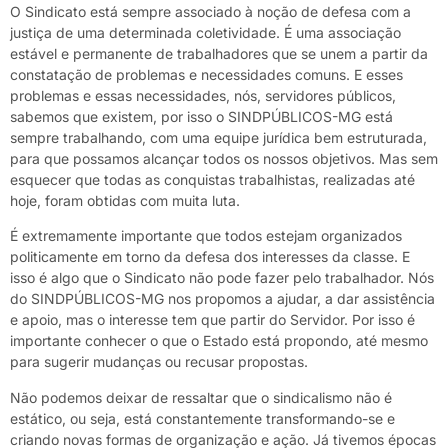
O Sindicato está sempre associado à noção de defesa com a
justiça de uma determinada coletividade. É uma associação
estável e permanente de trabalhadores que se unem a partir da
constatação de problemas e necessidades comuns. E esses
problemas e essas necessidades, nós, servidores públicos,
sabemos que existem, por isso o SINDPÚBLICOS-MG está
sempre trabalhando, com uma equipe jurídica bem estruturada,
para que possamos alcançar todos os nossos objetivos. Mas sem
esquecer que todas as conquistas trabalhistas, realizadas até
hoje, foram obtidas com muita luta.
É extremamente importante que todos estejam organizados
politicamente em torno da defesa dos interesses da classe. E
isso é algo que o Sindicato não pode fazer pelo trabalhador. Nós
do SINDPÚBLICOS-MG nos propomos a ajudar, a dar assistência
e apoio, mas o interesse tem que partir do Servidor. Por isso é
importante conhecer o que o Estado está propondo, até mesmo
para sugerir mudanças ou recusar propostas.
Não podemos deixar de ressaltar que o sindicalismo não é
estático, ou seja, está constantemente transformando-se e
criando novas formas de organização e ação. Já tivemos épocas