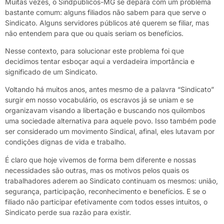
Muitas vezes, o Sindpúblicos-MG se depara com um problema
bastante comum: alguns filiados não sabem para que serve o
Sindicato. Alguns servidores públicos até querem se filiar, mas
não entendem para que ou quais seriam os benefícios.
Nesse contexto, para solucionar este problema foi que
decidimos tentar esboçar aqui a verdadeira importância e
significado de um Sindicato.
Voltando há muitos anos, antes mesmo de a palavra “Sindicato”
surgir em nosso vocabulário, os escravos já se uniam e se
organizavam visando a libertação e buscando nos quilombos
uma sociedade alternativa para aquele povo. Isso também pode
ser considerado um movimento Sindical, afinal, eles lutavam por
condições dignas de vida e trabalho.
É claro que hoje vivemos de forma bem diferente e nossas
necessidades são outras, mas os motivos pelos quais os
trabalhadores aderem ao Sindicato continuam os mesmos: união,
segurança, participação, reconhecimento e benefícios. E se o
filiado não participar efetivamente com todos esses intuitos, o
Sindicato perde sua razão para existir.