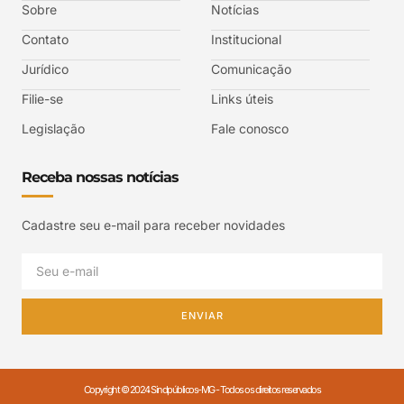
Sobre
Notícias
Contato
Institucional
Jurídico
Comunicação
Filie-se
Links úteis
Legislação
Fale conosco
Receba nossas notícias
Cadastre seu e-mail para receber novidades
ENVIAR
Copyright © 2024 Sindpúblicos-MG - Todos os direitos reservados