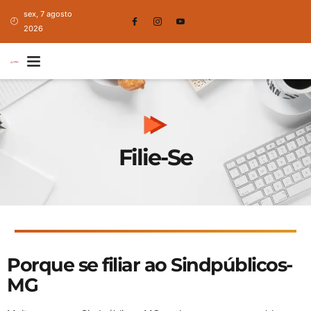
sex, 7 agosto
2026
Filie-Se
Porque se filiar ao Sindpúblicos-
MG