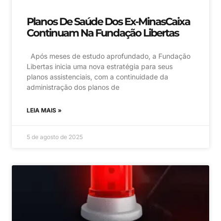
Planos De Saúde Dos Ex-MinasCaixa
Continuam Na Fundação Libertas
Após meses de estudo aprofundado, a Fundação
Libertas inicia uma nova estratégia para seus
planos assistenciais, com a continuidade da
administração dos planos de
LEIA MAIS »
5 de agosto de 2025