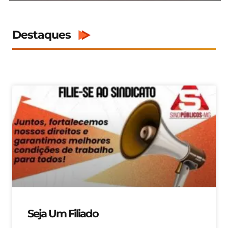
Destaques
Seja Um Filiado