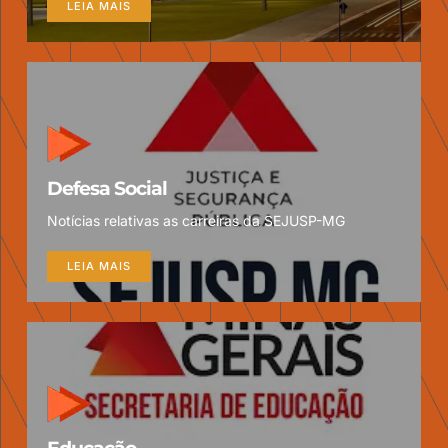
LEIA MAIS
Defesa Social
Notícias relativas as carreiras da SEJUSP-MG
LEIA MAIS