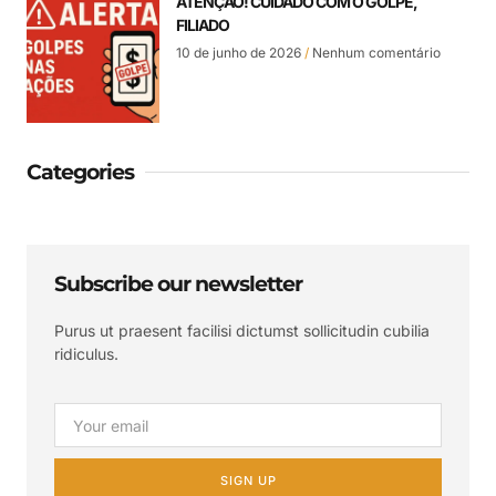
ATENÇÃO! CUIDADO COM O GOLPE,
FILIADO
10 de junho de 2026
Nenhum comentário
Categories
Subscribe our newsletter
Purus ut praesent facilisi dictumst sollicitudin cubilia
ridiculus.
SIGN UP