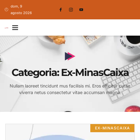
dom, 9
agosto 2026
Categoria: Ex-MinasCaixa
Nullam laoreet tincidunt mus facilisis mi. Eros efficitur curae
viverra netus consectetur vitae accumsan magna.
EX-MINASCAIXA