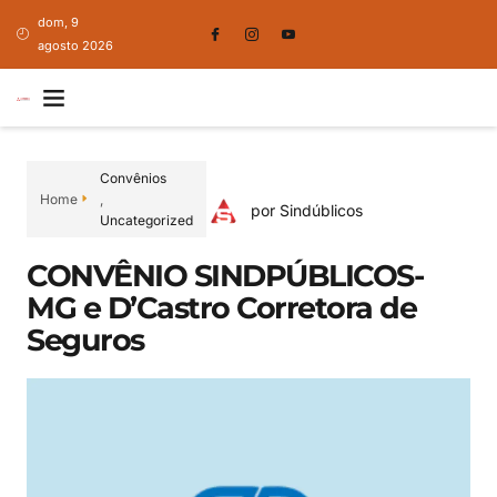
dom, 9
agosto 2026
Convênios
Home
,
por Sindúblicos
Uncategorized
CONVÊNIO SINDPÚBLICOS-
MG e D’Castro Corretora de
Seguros