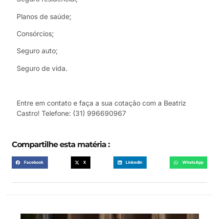
Planos de saúde;
Consórcios;
Seguro auto;
Seguro de vida.
Entre em contato e faça a sua cotação com a Beatriz
Castro! Telefone: (31) 996690967
Compartilhe esta matéria :
Facebook
X
LinkedIn
WhatsApp