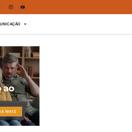
UNICAÇÃO
 ao
BA MAIS