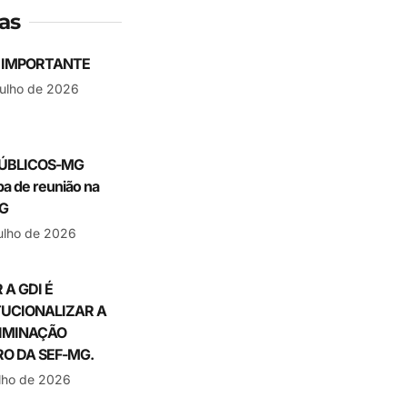
ias
 IMPORTANTE
julho de 2026
ÚBLICOS-MG
ipa de reunião na
G
julho de 2026
 A GDI É
TUCIONALIZAR A
IMINAÇÃO
O DA SEF-MG.
ulho de 2026