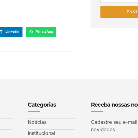
ENVI
LinkedIn
WhatsApp
Categorias
Receba nossas not
Notícias
Cadastre seu e-mail
novidades
Institucional