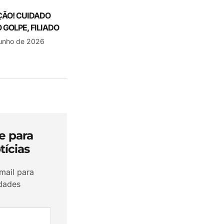
ÃO! CUIDADO
 GOLPE, FILIADO
junho de 2026
e para
tícias
mail para
idades