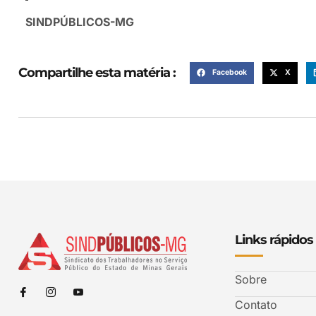
SINDPÚBLICOS-MG
Compartilhe esta matéria :
Facebook
X
Links rápidos
Sobre
Contato