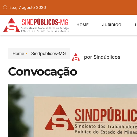
sex, 7 agosto 2026
HOME
JURÍDICO
Home
Sindpúblicos-MG
por Sindúblicos
Convocação