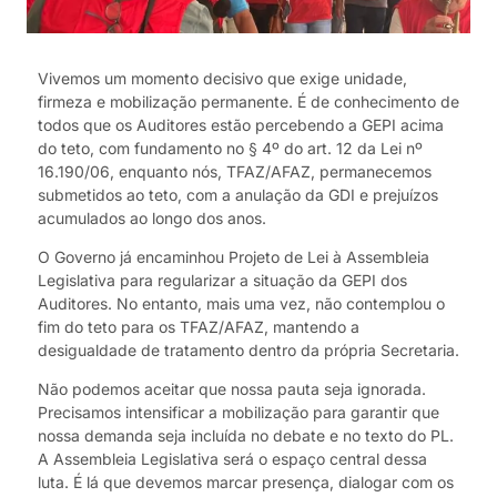
Vivemos um momento decisivo que exige unidade,
firmeza e mobilização permanente. É de conhecimento de
todos que os Auditores estão percebendo a GEPI acima
do teto, com fundamento no § 4º do art. 12 da Lei nº
16.190/06, enquanto nós, TFAZ/AFAZ, permanecemos
submetidos ao teto, com a anulação da GDI e prejuízos
acumulados ao longo dos anos.
O Governo já encaminhou Projeto de Lei à Assembleia
Legislativa para regularizar a situação da GEPI dos
Auditores. No entanto, mais uma vez, não contemplou o
fim do teto para os TFAZ/AFAZ, mantendo a
desigualdade de tratamento dentro da própria Secretaria.
Não podemos aceitar que nossa pauta seja ignorada.
Precisamos intensificar a mobilização para garantir que
nossa demanda seja incluída no debate e no texto do PL.
A Assembleia Legislativa será o espaço central dessa
luta. É lá que devemos marcar presença, dialogar com os