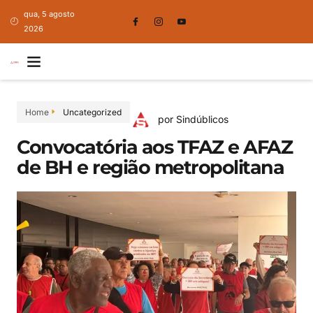
qua, 5 agosto
2026
Home
Uncategorized
por Sindúblicos
Convocatória aos TFAZ e AFAZ
de BH e região metropolitana